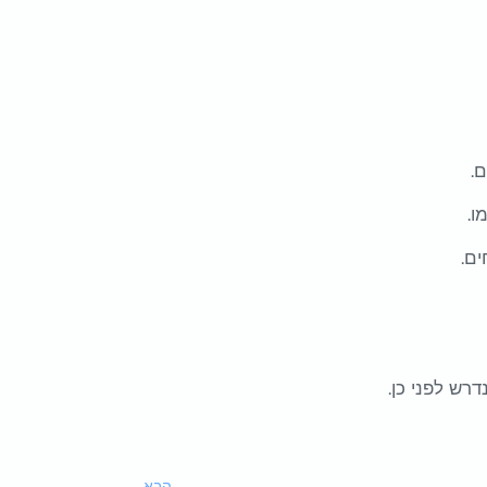
.
ו.
ים.
רש לפני כן.
הבא