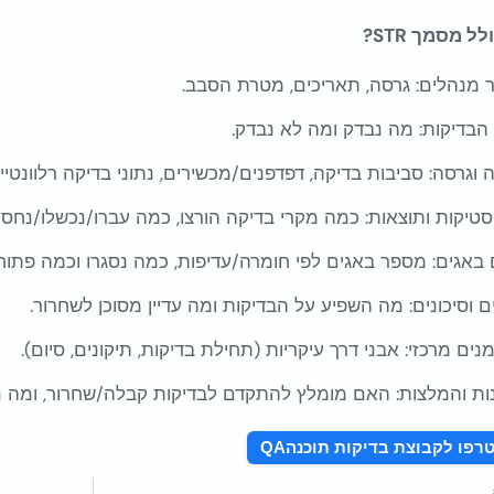
ל מסמך STR?
 מנהלים: גרסה, תאריכים, מטרת הסבב.
הבדיקות: מה נבדק ומה לא נבדק.
 וגרסה: סביבות בדיקה, דפדפנים/מכשירים, נתוני בדיקה רלוונטיים
טיקות ותוצאות: כמה מקרי בדיקה הורצו, כמה עברו/נכשלו/נחסמ
 באגים: מספר באגים לפי חומרה/עדיפות, כמה נסגרו וכמה פתוח
 וסיכונים: מה השפיע על הבדיקות ומה עדיין מסוכן לשחרור.
מנים מרכזי: אבני דרך עיקריות (תחילת בדיקות, תיקונים, סיום).
ת והמלצות: האם מומלץ להתקדם לבדיקות קבלה/שחרור, ומה נד
רפו לקבוצת בדיקות תוכנה
QA