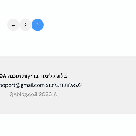
→
2
1
בלוג ללימוד בדיקות
תוכנה QA
לשאלות ותמיכה:
apoport@gmail.com
© QAblog.co.il 2026