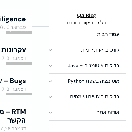
לתוכן
 – Manual
Global Side Menu
QA Blog
iligence
בלוג בדיקות תוכנה
Width
פברואר 16, 2026
QA - Manual
Placeholder
עמוד הבית
עקרונות QA
קורס בדיקות ידניות
דצמבר 31, 2017
QA - Manual
בדיקות אוטומציה – Java
Bugs – עולם הבאגים
אוטומציה בשפת Python
דצמבר 31, 2017
QA - Manual
בדיקות ביצועים ועומסים
RTM –
אודות אתר
הקשר
QA - Manual
דצמבר 28, 2017