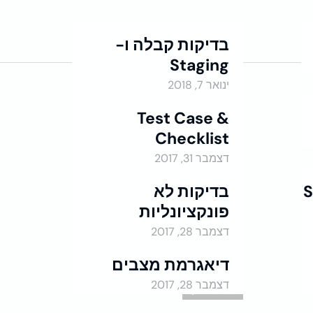
בדיקות קבלה ו-
Staging
QA - Manual
ינואר 7, 2018
Test Case &
Checklist
QA - Manual
דצמבר 31, 2017
S
בדיקות לא
פונקציונליות
QA - Manual
דצמבר 28, 2017
דיאגרמת מצבים
דצמבר 28, 2017
QA - Manual