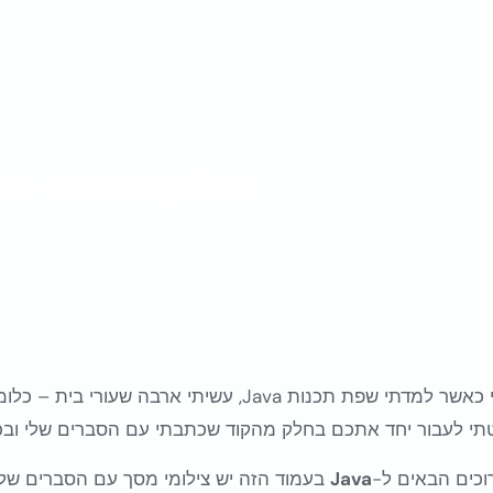
QA-בלוג
va examples
 לעבור יחד אתכם בחלק מהקוד שכתבתי עם הסברים שלי ובכך ללמוד שפת va
וכים הבאים ל-
Java
בעמוד הזה יש צילומי מסך עם הסברים שלי בס