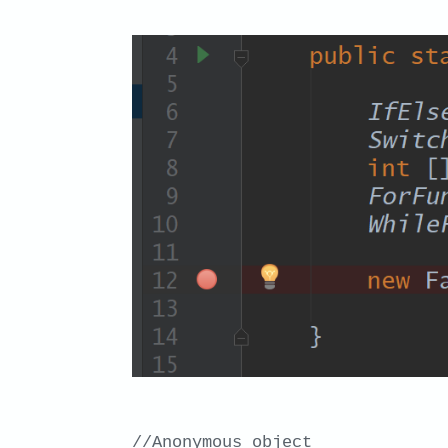
//Anonymous object
