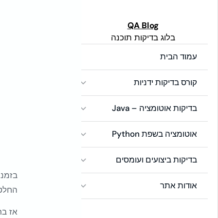
לתוכן
Global Side Menu
QA Blog
בלוג בדיקות תוכנה
Width
Placeholder
עמוד הבית
קורס בדיקות ידניות
בדיקות אוטומציה – Java
אוטומציה בשפת Python
בדיקות ביצועים ועומסים
אודות אתר
החלטתי
אז בר