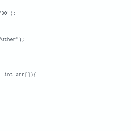
 int arr[]){
