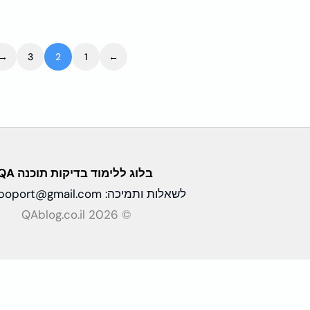
→
3
2
1
←
בלוג ללימוד בדיקות
תוכנה QA
לשאלות ותמיכה:
apoport@gmail.com
© QAblog.co.il 2026