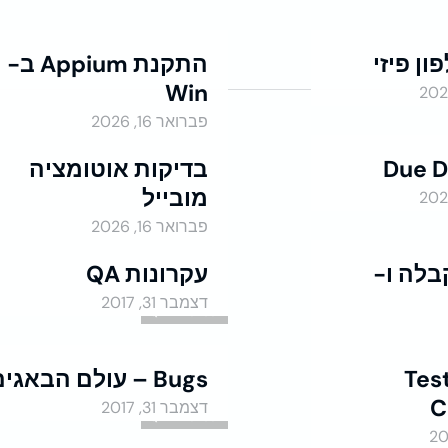
ון פיזי
התקנת Appium ב-
Win
בדיקות אוטומציה
פברואר 16, 2026
Due D
בדיקות אוטומציה
מובייל
בדיקות אוטומציה
פברואר 16, 2026
בלה ו-
עקרונות QA
דצמבר 31, 2017
QA - Manual
Tes
Bugs – עולם הבאגים
C
דצמבר 31, 2017
QA - Manual