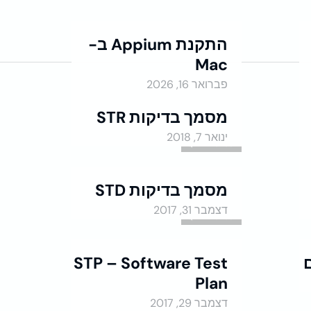
התקנת Appium ב-
Mac
בדיקות אוטומציה
פברואר 16, 2026
מסמך בדיקות STR
ינואר 7, 2018
QA - Manual
מסמך בדיקות STD
דצמבר 31, 2017
QA - Manual
STP – Software Test
Plan
QA - Manual
דצמבר 29, 2017