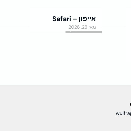
אייפון – Safari
מאי 28, 2026
אוטומציות ב-Python
wulfr