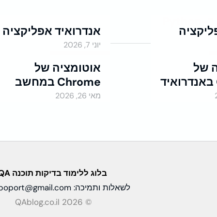
Pyth
פליקציה
אנדרואיד אפליקציה
יוני 7, 2026
אוטומציות ב-Python
 של
אוטומציה של
Chrome במחשב
אוטומציות ב-Python
מאי 26, 2026
בלוג ללימוד בדיקות
תוכנה QA
לשאלות ותמיכה:
apoport@gmail.com
© QAblog.co.il 2026