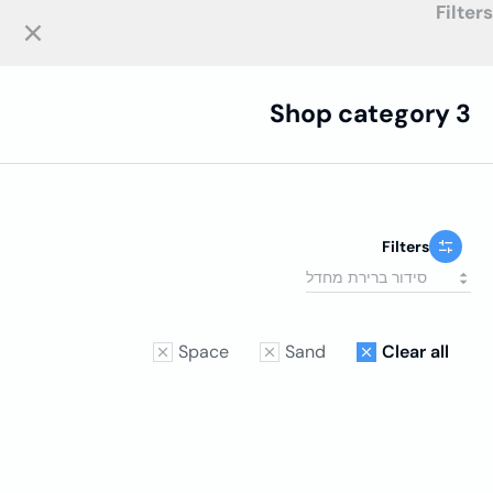
Filters
בלוג בדיקות תוכנה
לתוכן
Shop category 3
Filters
Space
Sand
Clear all